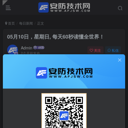
首页
每日新闻
正文
05月10日，星期日, 每天60秒读懂全世界！
Admin
关注
私信
2个月前发布
0
19
0