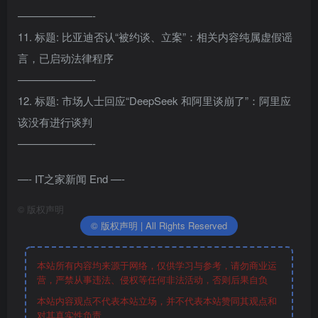
———————-
11. 标题: 比亚迪否认“被约谈、立案”：相关内容纯属虚假谣
言，已启动法律程序
———————-
12. 标题: 市场人士回应“DeepSeek 和阿里谈崩了”：阿里应
该没有进行谈判
———————-
—- IT之家新闻 End —-
©
版权声明
© 版权声明 | All Rights Reserved
本站所有内容均来源于网络，仅供学习与参考，请勿商业运
营，严禁从事违法、侵权等任何非法活动，否则后果自负
本站内容观点不代表本站立场，并不代表本站赞同其观点和
对其真实性负责