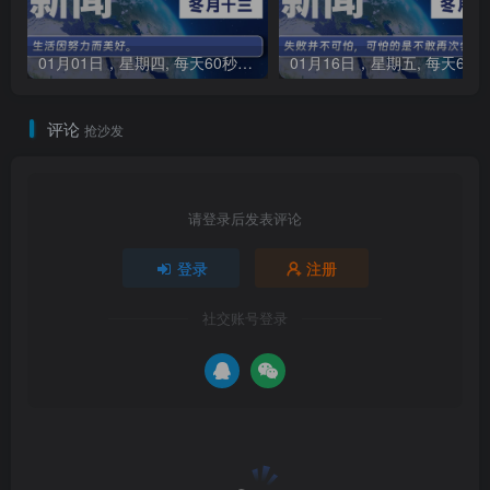
01月01日，星期四, 每天60秒读懂全世界！
0
评论
抢沙发
请登录后发表评论
登录
注册
社交账号登录