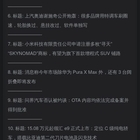
———————-
6. 标题: 上汽奥迪谢施奇公开炮轰：很多品牌用特调车刷圈
速，轮胎换过、悬挂改过、软件单独写
———————-
7. 标题: 小米科技有限责任公司申请注册多枚“寻天”
“SKYNOMAD”商标，有望为旗下首款增程式 SUV 铺路
———————-
8. 标题: 消息称今年市场除华为 Pura X Max 外，还有 3 台阔
折叠即将发布
———————-
9. 标题: 问界汽车否认被约谈：OTA 内容均依法完成备案并
得到批准
———————-
10. 标题: 15.08 万元起领汇 e9 正式上市：定位 C 级纯电轿
车，搭载比亚迪第二代刀片电池及闪充技术