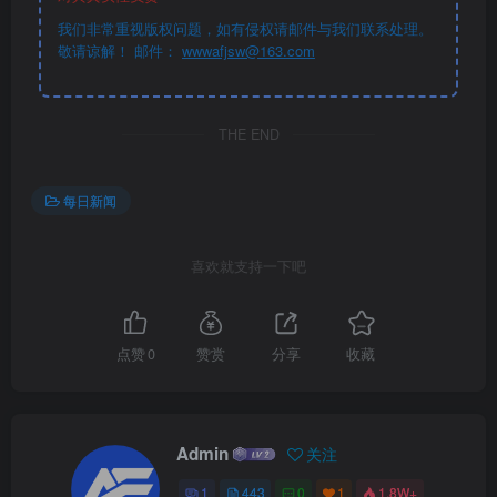
我们非常重视版权问题，如有侵权请邮件与我们联系处理。
敬请谅解！ 邮件：
wwwafjsw@163.com
THE END
每日新闻
喜欢就支持一下吧
点赞
0
赞赏
分享
收藏
Admin
关注
1
443
0
1
1.8W+