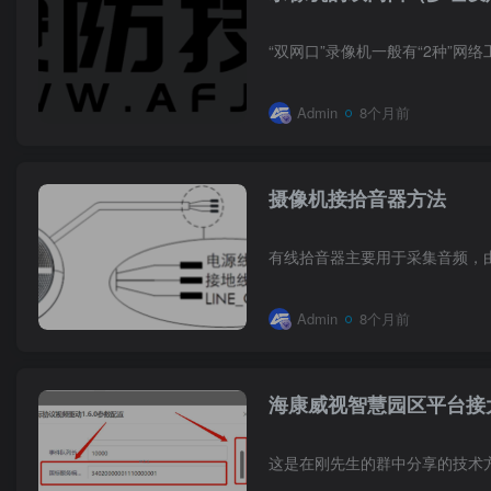
Admin
8个月前
摄像机接拾音器方法
Admin
8个月前
海康威视智慧园区平台接