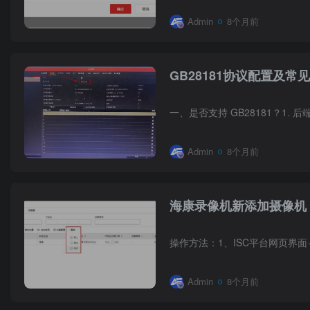
Admin
8个月前
GB28181协议配置及
Admin
8个月前
海康录像机新添加摄像机
Admin
8个月前