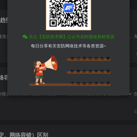
展趋势与应用分析
关注【安防技术网】公众号实时接收新鲜资源
每日分享有关安防网络技术等各类资源~
络容错、多址设定、负载均衡）是什么？
定、网络容错）区别