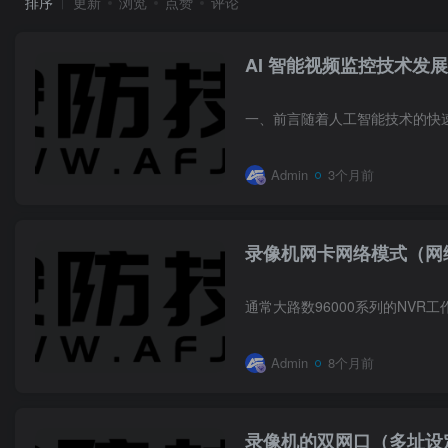
排序
更新
浏览
点赞
评论
AI 智能视频监控技术发
Admin
3个月前
录像机网卡网络模式（网
Admin
8个月前
录像机的双网口（多址设