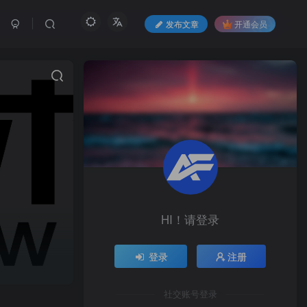
发布文章
开通会员
HI！请登录
登录
注册
社交账号登录