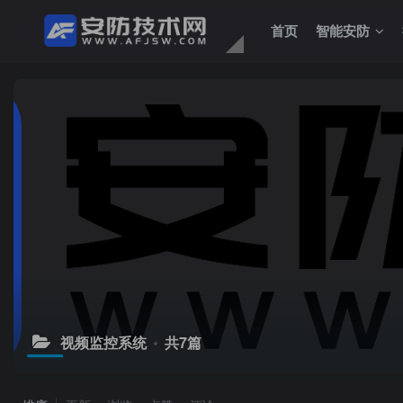
首页
智能安防
视频监控系统
共7篇