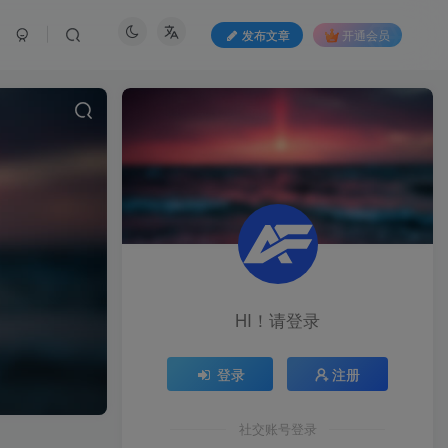
发布文章
开通会员
HI！请登录
登录
注册
社交账号登录