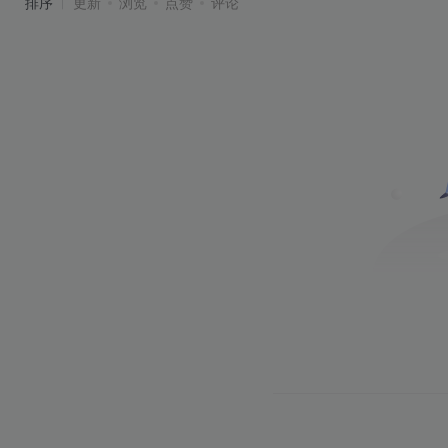
排序
更新
浏览
点赞
评论