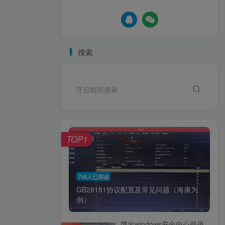
搜索
开启精彩搜索
TOP1
758人已阅读
GB28181协议配置及常见问题（海康为
例）
弹出windows安全中心登录