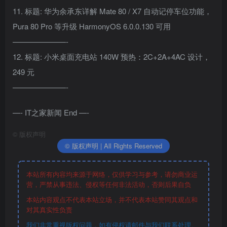
11. 标题: 华为余承东详解 Mate 80 / X7 自动记停车位功能，
Pura 80 Pro 等升级 HarmonyOS 6.0.0.130 可用
———————-
12. 标题: 小米桌面充电站 140W 预热：2C+2A+4AC 设计，
249 元
———————-
—- IT之家新闻 End —-
©
版权声明
© 版权声明 | All Rights Reserved
本站所有内容均来源于网络，仅供学习与参考，请勿商业运
营，严禁从事违法、侵权等任何非法活动，否则后果自负
本站内容观点不代表本站立场，并不代表本站赞同其观点和
对其真实性负责
我们非常重视版权问题，如有侵权请邮件与我们联系处理。