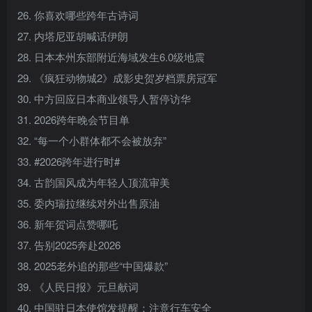
26. 你喜欢哪些跨年古诗词
27. 内塔尼亚胡喊话伊朗
28. 日本本州东部附近海域发生6.0级地震
29. 《疯狂动物城2》成影史贺岁档票房冠军
30. 中方回应日本商业领导人暂停访华
31. 2026跨年晚会节目单
32. “每一个小群体都不会被放弃”
33. #2026跨年进行时#
34. 古韵国风成为年轻人顶流审美
35. 委内瑞拉继续对外出售原油
36. 新年贺词点赞哪吒
37. 告别2025奔赴2026
38. 2025老外追的那些“中国爆款”
39. 《人民日报》元旦献词
40. 中国驻日本使馆发提醒：注意行车安全