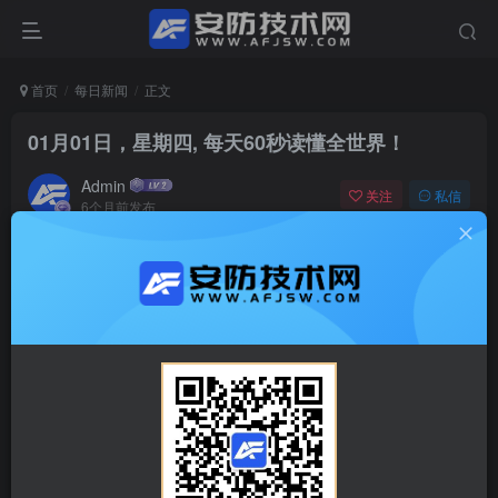
首页
每日新闻
正文
01月01日，星期四, 每天60秒读懂全世界！
Admin
关注
私信
6个月前发布
0
91
0