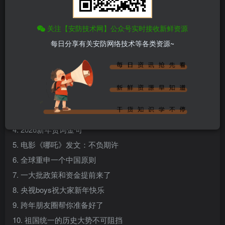
关注【安防技术网】公众号实时接收新鲜资源
百度热搜新闻
每日分享有关安防网络技术等各类资源~
新闻来源：百度热搜榜
1. 习近平新年贺词里这些话很暖心
2. 天安门广场新年升旗仪式
3. 2026新年快乐
4. 2026新年贺词金句
5. 电影《哪吒》发文：不负期许
6. 全球重申一个中国原则
7. 一大批政策和资金提前来了
8. 央视boys祝大家新年快乐
9. 跨年朋友圈帮你准备好了
10. 祖国统一的历史大势不可阻挡