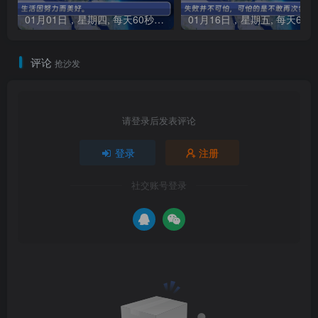
01月01日，星期四, 每天60秒读懂全世界！
0
评论
抢沙发
请登录后发表评论
登录
注册
社交账号登录