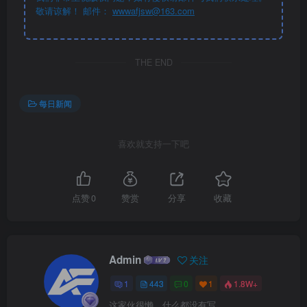
敬请谅解！ 邮件：
wwwafjsw@163.com
THE END
每日新闻
喜欢就支持一下吧
点赞
0
赞赏
分享
收藏
Admin
关注
1
443
0
1
1.8W+
这家伙很懒，什么都没有写...