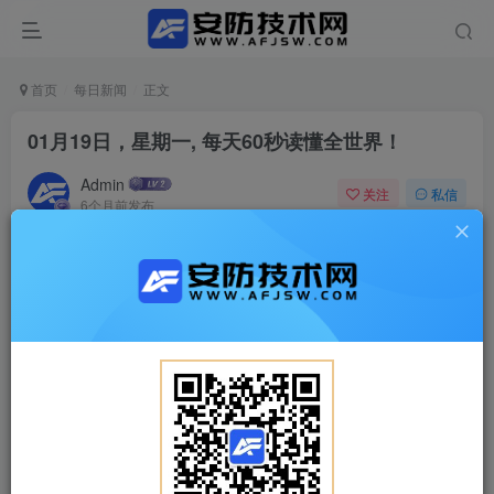
首页
每日新闻
正文
01月19日，星期一, 每天60秒读懂全世界！
Admin
关注
私信
6个月前发布
0
74
0