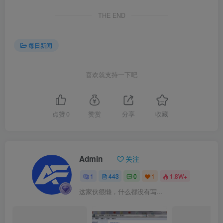
THE END
每日新闻
喜欢就支持一下吧
点赞
0
赞赏
分享
收藏
Admin
关注
1
443
0
1
1.8W+
这家伙很懒，什么都没有写...