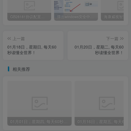
GB28181协议配置及常见问题（海康为例）
弹出windows安全中心登录密码怎么办
上一篇
下一篇
01月18日，星期日, 每天60
01月20日，星期二, 每天60
秒读懂全世界！
秒读懂全世界！
相关推荐
01月01日，星期四, 每天60秒读懂全世界！
0