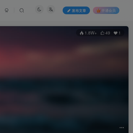
发布文章
开通会员
1.8W+
49
1