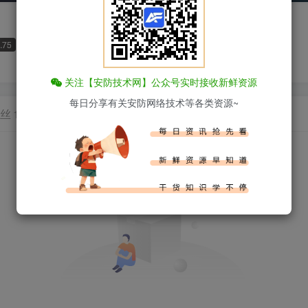
.75
UID：1
山东省日照市
管理员
分区版主
超级版主
关注【安防技术网】公众号实时接收新鲜资源
每日分享有关安防网络技术等各类资源~
丝
1