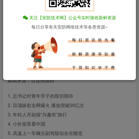
关注【安防技术网】公众号实时接收新鲜资源
每日分享有关安防网络技术等各类资源~
百度热搜新闻
新闻来源：百度热搜榜
1. 总书记对青年学子的殷切期待
2. 目瑙纵歌全网爆火 播放突破20亿次
3. 年轻人开始报“兴趣班”旅行
4. 小长假里看中国
5. 高速上一车辆主副驾疑似全在睡觉