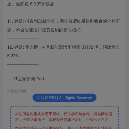
止，最高送 6.9 万元权益
———————-
11. 标题: 抖音副总裁李亮：网传所谓红果短剧收费的消息不
实，不会改变用户免费追剧的核心模式
———————-
12. 标题: 赛力斯：4 月新能源汽车销量 33132 辆，同比增长
5.22%
———————-
—- IT之家新闻 End —-
©
版权声明
© 版权声明 | All Rights Reserved
本站所有内容均来源于网络，仅供学习与参考，请勿商业运
营，严禁从事违法、侵权等任何非法活动，否则后果自负
本站内容观点不代表本站立场，并不代表本站赞同其观点和