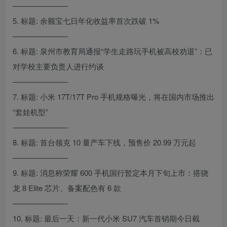
———————-
5. 标题: 余额宝七日年化收益率首次跌破 1%
———————-
6. 标题: 泉州市教育局通报“学生走路玩手机被高校劝退”：已
对学校主要负责人进行约谈
———————-
7. 标题: 小米 17T/17T Pro 手机规格曝光，将在国内市场推出
“套娃机型”
———————-
8. 标题: 首台领克 10 量产车下线，预售价 20.99 万元起
———————-
9. 标题: 消息称荣耀 600 手机国行暂定本月下旬上市：搭骁
龙 8 Elite 芯片、备案配色有 6 款
———————-
10. 标题: 最后一天：新一代小米 SU7 汽车首销期今日截