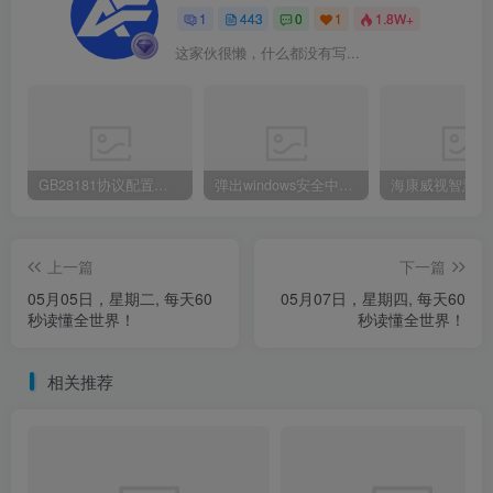
1
443
0
1
1.8W+
这家伙很懒，什么都没有写...
GB28181协议配置及常见问题（海康为例）
弹出windows安全中心登录密码怎么办
上一篇
下一篇
05月05日，星期二, 每天60
05月07日，星期四, 每天60
秒读懂全世界！
秒读懂全世界！
相关推荐