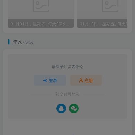
01月01日，星期四, 每天60秒读懂全世界！
0
评论
抢沙发
请登录后发表评论
登录
注册
社交账号登录