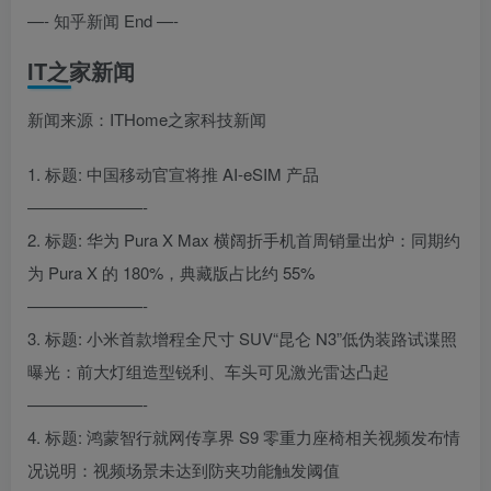
—- 知乎新闻 End —-
IT之家新闻
新闻来源：ITHome之家科技新闻
1. 标题: 中国移动官宣将推 AI-eSIM 产品
———————-
2. 标题: 华为 Pura X Max 横阔折手机首周销量出炉：同期约
为 Pura X 的 180%，典藏版占比约 55%
———————-
3. 标题: 小米首款增程全尺寸 SUV“昆仑 N3”低伪装路试谍照
曝光：前大灯组造型锐利、车头可见激光雷达凸起
———————-
4. 标题: 鸿蒙智行就网传享界 S9 零重力座椅相关视频发布情
况说明：视频场景未达到防夹功能触发阈值