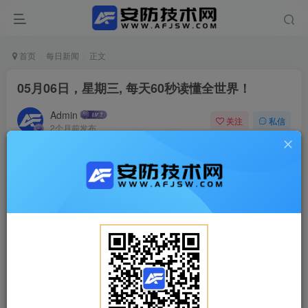
首页
每日新闻
正文
05月06日，星期三, 每天60秒读懂全世界！
Admin
关注
私信
2个月前发布
0
26
0