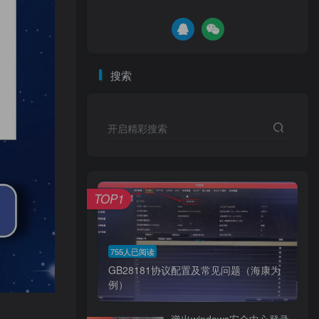
搜索
搜索
开启精彩搜索
开启精彩搜索
TOP1
TOP1
755人已阅读
755人已阅读
GB28181协议配置及常见问题（海康为
GB28181协议配置及常见问题（海康为
例）
例）
弹出windows安全中心登录
弹出windows安全中心登录