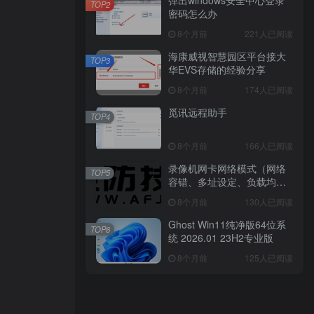
TOP2
TOP2
密码怎么办
密码怎么办
8个月前
221人已阅读
8个月前
221人已阅读
海康威视智慧园区平台接大
海康威视智慧园区平台接大
TOP3
TOP3
华EVS存储的经验分享
华EVS存储的经验分享
8个月前
174人已阅读
8个月前
174人已阅读
觅讯远程助手
觅讯远程助手
TOP4
TOP4
8个月前
166人已阅读
8个月前
166人已阅读
录像机网卡网络模式（网络
录像机网卡网络模式（网络
TOP5
TOP5
容错、多址设定、负载均
容错、多址设定、负载均
衡）是什么？
衡）是什么？
8个月前
130人已阅读
8个月前
130人已阅读
Ghost Win11纯净版64位系
Ghost Win11纯净版64位系
TOP6
TOP6
统 2026.01 23H2专业版
统 2026.01 23H2专业版
8个月前
125人已阅读
8个月前
125人已阅读