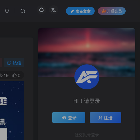
发布文章
开通会员
私信
19
0
HI！请登录
HI！请登录
登录
注册
登录
注册
社交账号登录
社交账号登录