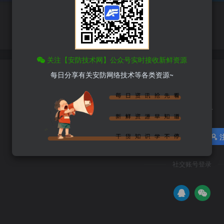
关注【安防技术网】公众号实时接收新鲜资源
每日分享有关安防网络技术等各类资源~
Hi！请登录
登录
社交账号登录