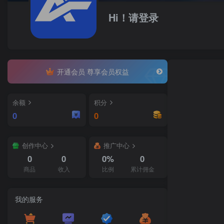
Hi！请登录
开通会员 尊享会员权益
余额
积分
0
0
创作中心
推广中心
0
0
0%
0
商品
收入
比例
累计佣金
我的服务