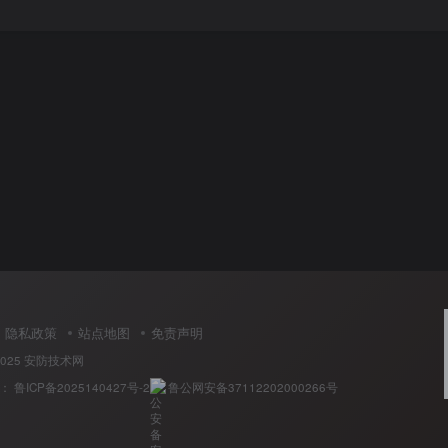
隐私政策
站点地图
免责声明
2025
安防技术网
号：
鲁ICP备2025140427号-2
鲁公网安备37112202000266号