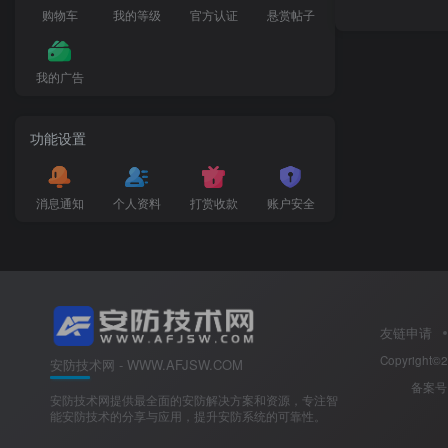
购物车
我的等级
官方认证
悬赏帖子
我的广告
功能设置
消息通知
个人资料
打赏收款
账户安全
友链申请
Copyright©
安防技术网 - WWW.AFJSW.COM
备案
安防技术网提供最全面的安防解决方案和资源，专注智
能安防技术的分享与应用，提升安防系统的可靠性。