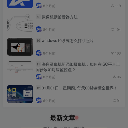
8个月前
119
摄像机接拾音器方法
9
8个月前
104
windows10系统怎么打寸照片
10
8个月前
103
海康录像机新添加摄像机，如何在iSC平台上
11
同步添加对应监控点？
8个月前
96
01月01日，星期四, 每天60秒读懂全世界！
12
6个月前
91
最新文章
学无止境，活到老，学到老