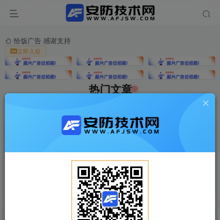
恰饭广告 感谢支持
立即入驻
热门文章
学无止境，活到老，学到老