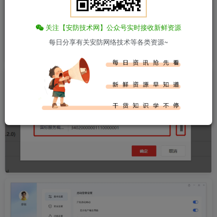
关注【安防技术网】公众号实时接收新鲜资源
GB28181协议配置及常见问题（海康为例）
每日分享有关安防网络技术等各类资源~
Admin
12-27
758
弹出windows安全中心登录密码怎么办
Admin
12-18
221